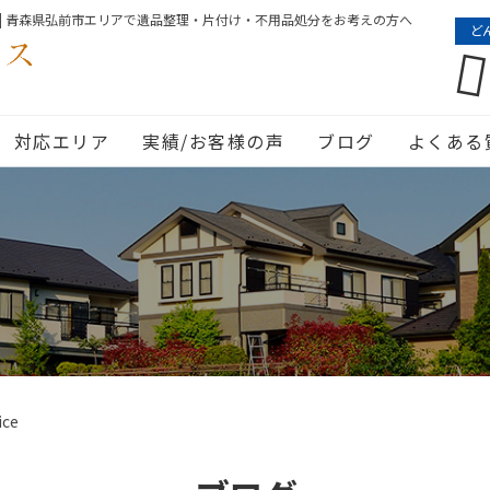
| 青森県弘前市エリアで遺品整理・片付け・不用品処分をお考えの方へ
ど
対応エリア
実績/お客様の声
ブログ
よくある
ice