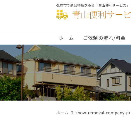
弘前市で遺品整理を承る「青山便利サービス」 
ホーム
ご依頼の流れ/料金
ホーム
snow-removal-company-pr