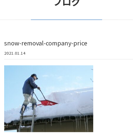
ブログ
snow-removal-company-price
2021.01.14