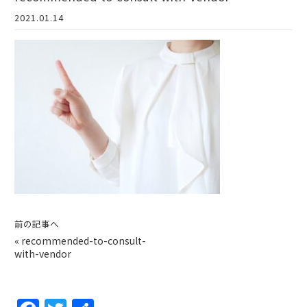
2021.01.14
前の記事へ
«
recommended-to-consult-
with-vendor