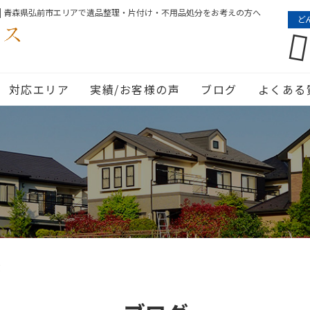
| 青森県弘前市エリアで遺品整理・片付け・不用品処分をお考えの方へ
ど
対応エリア
実績/お客様の声
ブログ
よくある
g