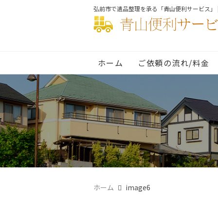
弘前市で遺品整理を承る「青山便利サービス」 
ホーム
ご依頼の流れ/料金
ホーム
image6