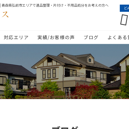
| 青森県弘前市エリアで遺品整理・片付け・不用品処分をお考えの方へ
ど
対応エリア
実績/お客様の声
ブログ
よくある