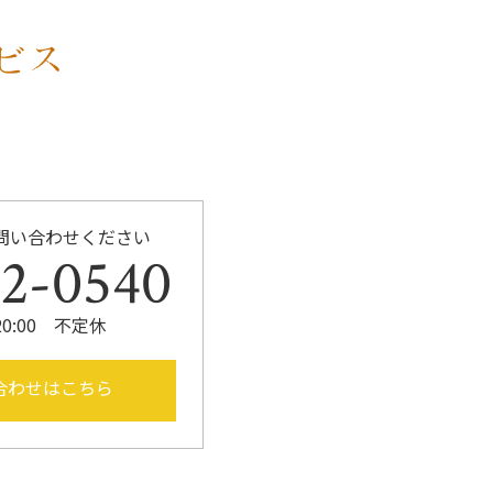
k
問い合わせください
52-0540
20:00 不定休
合わせはこちら