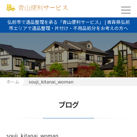
弘前市で遺品整理を承る「青山便利サービス」 | 青森県弘前
市エリアで遺品整理・片付け・不用品処分をお考えの方へ
ホーム
souji_kitanai_woman
ブログ
souji_kitanai_woman