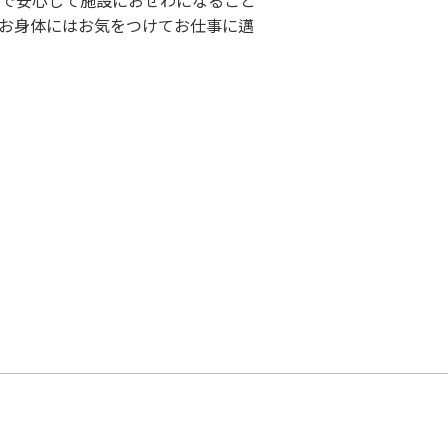
で安心して施設におせわになること
お身体にはお気をつけてお仕事に邁