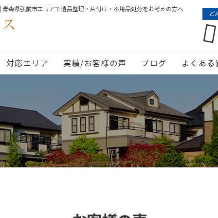
| 青森県弘前市エリアで遺品整理・片付け・不用品処分をお考えの方へ
ど
対応エリア
実績/お客様の声
ブログ
よくある