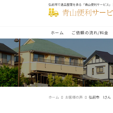
弘前市で遺品整理を承る「青山便利サービス」 
ホーム
ご依頼の流れ/料金
ホーム
お客様の声
弘前市 Iさん