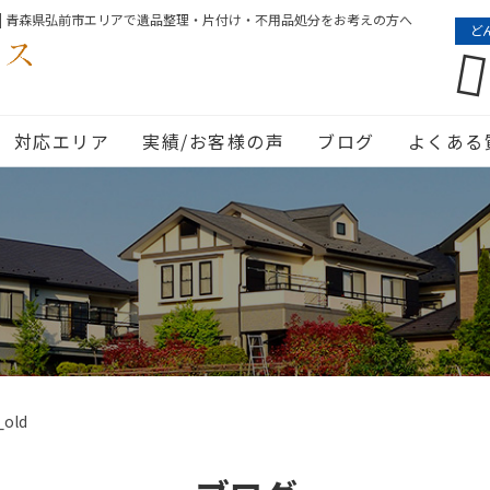
| 青森県弘前市エリアで遺品整理・片付け・不用品処分をお考えの方へ
ど
対応エリア
実績/お客様の声
ブログ
よくある
_old