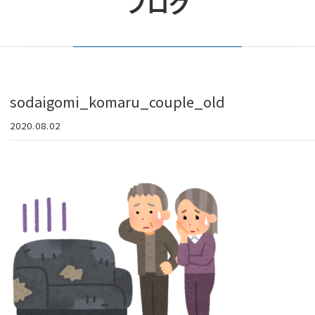
ブログ
sodaigomi_komaru_couple_old
2020.08.02