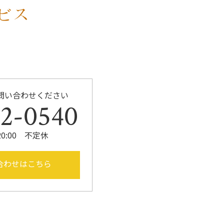
k
問い合わせください
52-0540
20:00 不定休
合わせはこちら