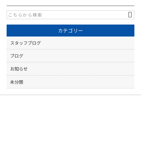
e
er
b
o
カテゴリー
o
k
スタッフブログ
ブログ
お知らせ
未分類