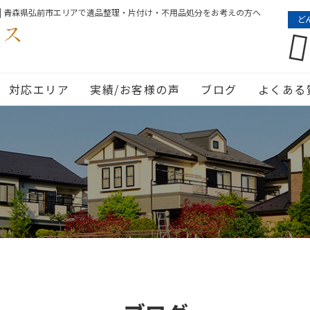
| 青森県弘前市エリアで遺品整理・片付け・不用品処分をお考えの方へ
ど
対応エリア
実績/お客様の声
ブログ
よくある