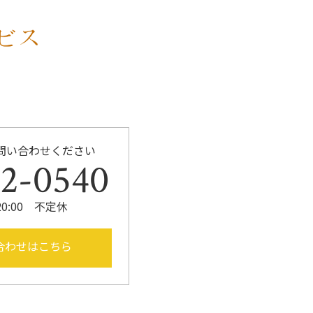
k
問い合わせください
52-0540
20:00 不定休
合わせはこちら