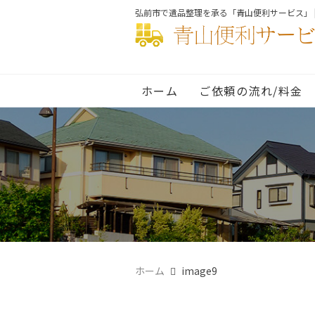
弘前市で遺品整理を承る「青山便利サービス」 
ホーム
ご依頼の流れ/料金
ホーム
image9