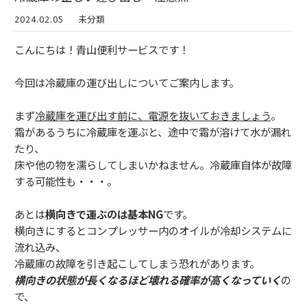
2024.02.05
未分類
こんにちは！青山便利サービスです！
今回は冷蔵庫の運び出しについてご案内します。
まず
冷蔵庫を運び出す前に、電源を抜いておきましょう
。
霜があるうちに冷蔵庫を運ぶと、途中で霜が溶けて水が漏れ
たり、
床や他の物を濡らしてしまいかねません。冷蔵庫自体が故障
する可能性も・・・。
あとは
横向きで運ぶのは基本NG
です。
横向きにするとコンプレッサー内のオイルが冷却システムに
流れ込み、
冷蔵庫の故障を引き起こしてしまう恐れがあります。
横向きの状態が長くなるほど壊れる確率が高くなっていく
の
で、